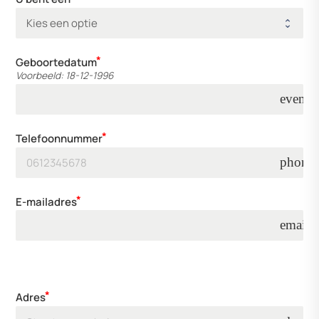
Geboortedatum
Voorbeeld: 18-12-1996
event
Telefoonnummer
phone
E-mailadres
email
Adres