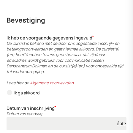
Bevestiging
Ik heb de voorgaande gegevens ingevuld
De cursist is bekend met de door ons opgestelde inschrijf- en
betalingsvoorwaarden en gaat hiermee akkoord. De cursist(e)
(en) heeft/hebben tevens geen bezwaar dat zijn/haar
emailadres wordt gebruikt voor communicatie tussen
Danscentrum Dokman en de cursist(e)(en) voor onbepaalde tijd
tot wederopzegging.
Lees hier de
Algemene voorwaarden
.
Ik ga akkoord
Datum van inschrijving
Datum van vandaag
date_r