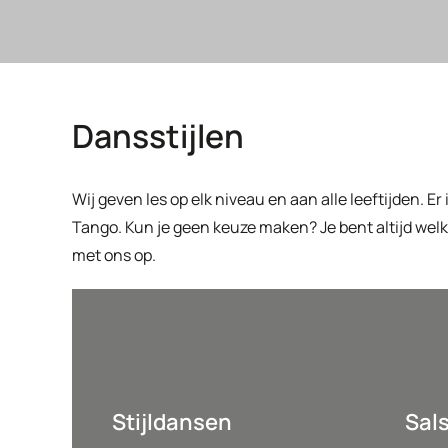
Dansstijlen
Wij geven les op elk niveau en aan alle leeftijden. Er 
Tango. Kun je geen keuze maken? Je bent altijd wel
met ons op.
Stijldansen
Sal