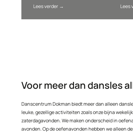
Lees verder →
Lees 
Voor meer dan dansles a
Danscentrum Dokman biedt meer dan alleen dansle
leuke, gezellige activiteiten zoals onze bijna wekel
zaterdagavonden. We maken onderscheid in oefen
avonden. Op de oefenavonden hebben we alleen de g