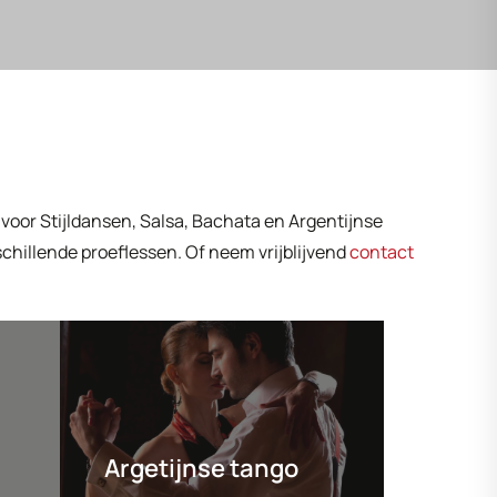
ht voor Stijldansen, Salsa, Bachata en Argentijnse
schillende proeflessen. Of neem vrijblijvend
contact
Argetijnse tango