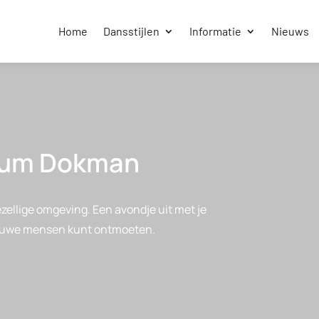
Home
Dansstijlen
Informatie
Nieuws
rum Dokman
zellige omgeving. Een avondje uit met je
nieuwe mensen kunt ontmoeten.