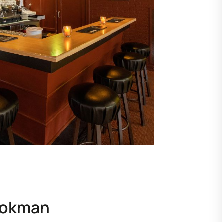
 Dokman