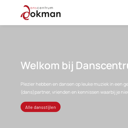
Welkom bij Danscent
Plezier hebben en dansen op leuke muziek in een ge
(dans)partner, vrienden en kennissen waarbij je 
Alle dansstijlen