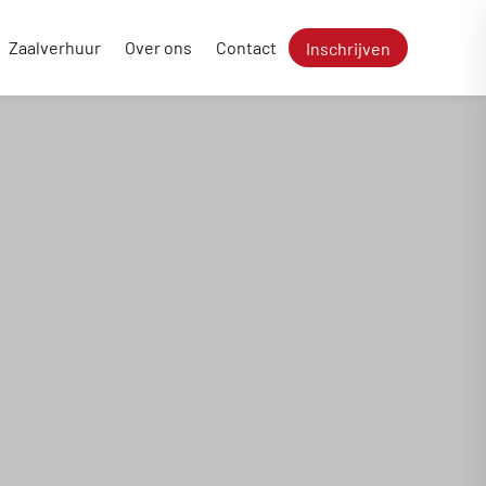
Zaalverhuur
Over ons
Contact
Inschrijven