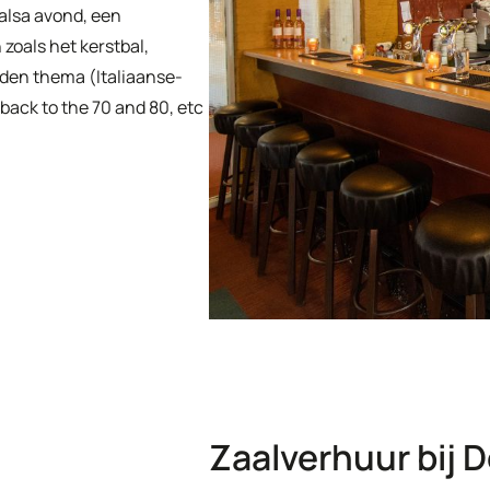
alsa avond, een
oals het kerstbal,
den thema (Italiaanse-
 back to the 70 and 80, etc
Zaalverhuur bij