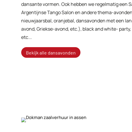
dansante vormen. Ook hebben we regelmatig een S
Argentijnse Tango Salon en andere thema-avonden z
nieuwjaarsbal, oranjebal, dansavonden met een lan
avond, Griekse-avond, etc.), black and white- party,
etc...
Bekijk alle dansavonden