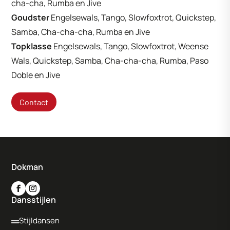
cha-cha, Rumba en Jive
Goudster
Engelsewals, Tango, Slowfoxtrot, Quickstep,
Samba, Cha-cha-cha, Rumba en Jive
Topklasse
Engelsewals, Tango, Slowfoxtrot, Weense
Wals, Quickstep, Samba, Cha-cha-cha, Rumba, Paso
Doble en Jive
Contact
Dokman
Dansstijlen
Stijldansen
